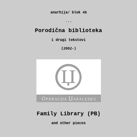
anarhija/ blok 45
...
Porodična biblioteka
i drugi tekstovi
(2002-)
Family Library (PB)
and other pieces