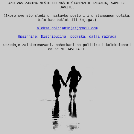
AKO VAS ZANIMA NEŠTO OD NAŠIH ŠTAMPANIH IZDANJA, SAMO SE
JAVITE.
(Skoro sve što sledi u nastavku postoji i u štampanom obliku,
bilo kao buklet ili knjiga.)
aleksa.golijanin(at)gmail.com
Opširnije: Distribucija, podrška, dalja razrada
Osrednje zainteresovani, našmrkani na politiku i kolekcionari
da se NE JAVLJAJU.